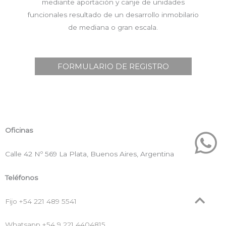
mediante aportación y canje de unidades
funcionales resultado de un desarrollo inmobilario
de mediana o gran escala.
FORMULARIO DE REGISTRO
Oficinas
Calle 42 Nº 569 La Plata, Buenos Aires, Argentina
Teléfonos
Fijo +54 221 489 5541
Whatsapp +54 9 221 4404815