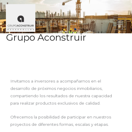
Ir
Men
al
princ
contenido
Grupo Aconstruir
INVERSORES
Invitamos a inversores a acompañarnos en el
desarrollo de próximos negocios inmobiliarios,
compartiendo los resultados de nuestra capacidad
para realizar productos exclusivos de calidad.
Ofrecemos la posibilidad de participar en nuestros
proyectos de diferentes formas, escalas y etapas.