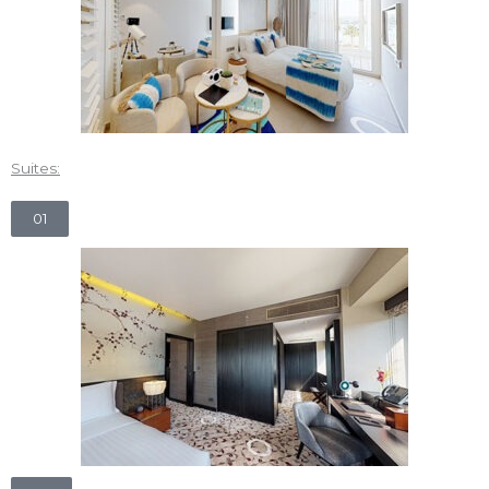
Suites:
01